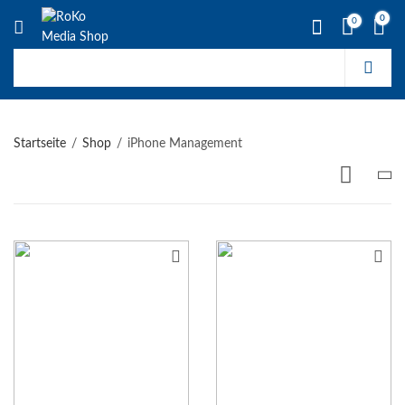
0
0
Startseite
Shop
iPhone Management